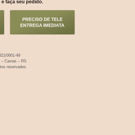
 e faça seu pedido.
PRECISO DE TELE
ENTREGA IMEDIATA
21/0001-49
– Caxias – RS
tos reservados.